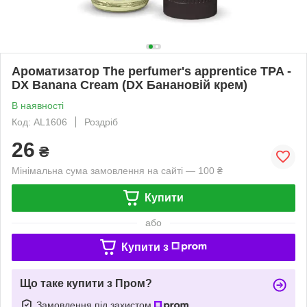
Ароматизатор The perfumer's apprentice TPA -
DX Banana Cream (DX Банановій крем)
В наявності
Код: AL1606
Роздріб
26
₴
Мінімальна сума замовлення на сайті — 100 ₴
Купити
або
Купити з
Що таке купити з Пром?
Замовлення під захистом