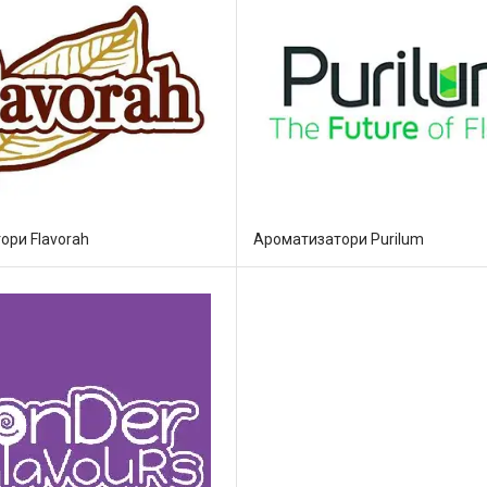
ори Flavorah
Ароматизатори Purilum