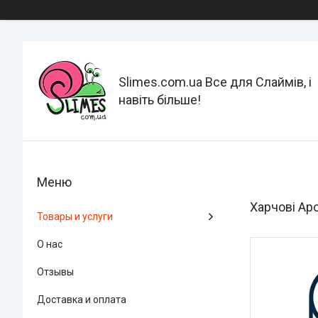
Slimes.com.ua Все для Слаймів, і
навіть більше!
Харчові Ар
Товары и услуги
О нас
Отзывы
Доставка и оплата