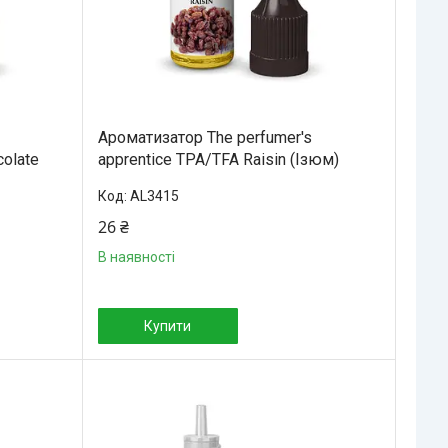
Ароматизатор The perfumer's
colate
apprentice TPA/TFA Raisin (Ізюм)
AL3415
26 ₴
В наявності
Купити