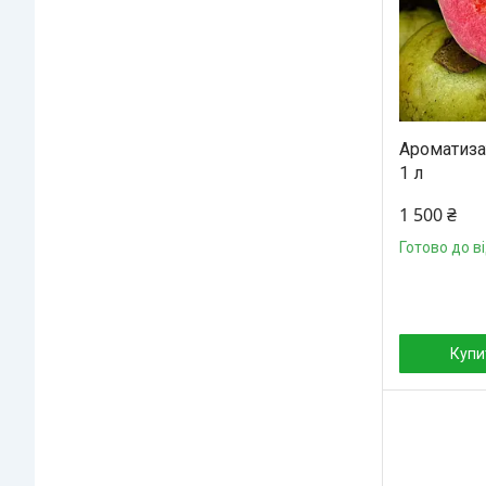
Ароматизат
1 л
1 500 ₴
Готово до в
Купи