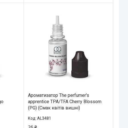
Ароматизатор The perfumer's
go
apprentice TPA/TFA Cherry Blossom
(PG) (Смак квітів вишні)
AL3481
26 ₴