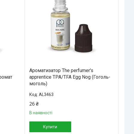
Ароматизатор The perfumer's
Аромат
apprentice TPA/TFA Egg Nog (Гоголь-
моголь)
AL3463
26 ₴
В наявності
Купити