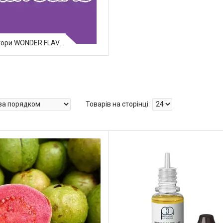
Ароматизатори WONDER FLAVOURS