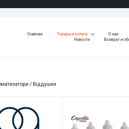
Главная
Товары и услуги
О нас
Новости
Возврат и о
оматизатори / Віддушки