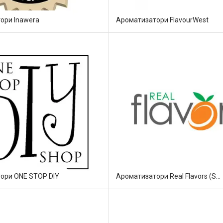
ори Inawera
Ароматизатори FlavourWest
ори ONE STOP DIY
Ароматизатори Real Flavors (Super Concentrate)