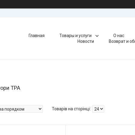
Главная
Товары и услуги
О нас
Новости
Возврат и о
ори TPA