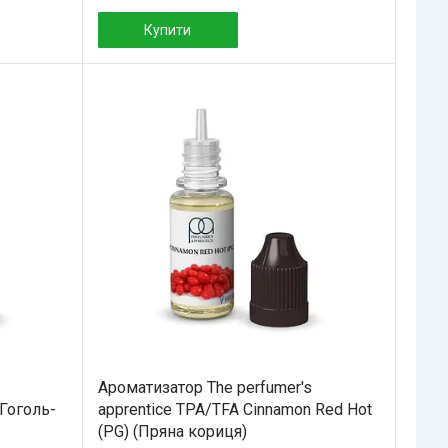
Купити
Ароматизатор The perfumer's
(Гоголь-
apprentice TPA/TFA Cinnamon Red Hot
(PG) (Пряна кориця)