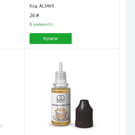
AL3469
26 ₴
В наявності
Купити