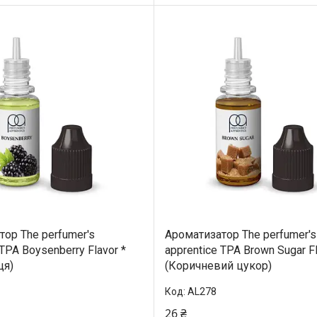
ор The perfumer's
Ароматизатор The perfumer's
 TPA Boysenberry Flavor *
apprentice TPA Brown Sugar F
ця)
(Коричневий цукор)
AL278
26 ₴