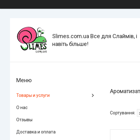
Slimes.com.ua Все для Слаймів, і
навіть більше!
Ароматизат
Товары и услуги
О нас
Отзывы
Доставка и оплата