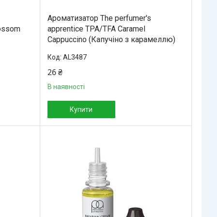
Ароматизатор The perfumer's
lossom
apprentice TPA/TFA Caramel
Cappuccino (Капучіно з карамеллю)
AL3487
26 ₴
В наявності
Купити