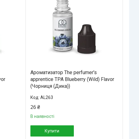
Ароматизатор The perfumer's
vor
apprentice TPA Blueberry (Wild) Flavor
(Чорниця (Дика))
AL263
26 ₴
В наявності
Купити