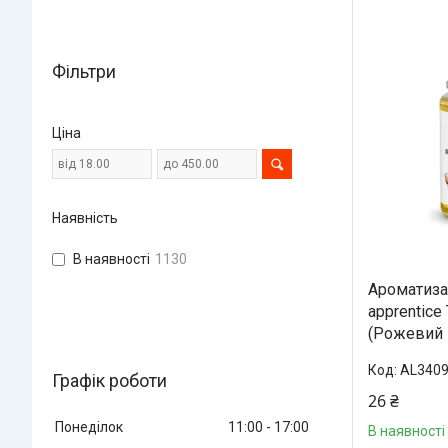
Фільтри
Ціна
Наявність
В наявності
1130
Ароматизат
apprentice
(Рожевий
AL340
Графік роботи
26 ₴
Понеділок
11:00
17:00
В наявності