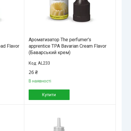
Ароматизатор The perfumer's
ad Flavor
apprentice TPA Bavarian Cream Flavor
(Баварський крем)
AL233
26 ₴
В наявності
Купити