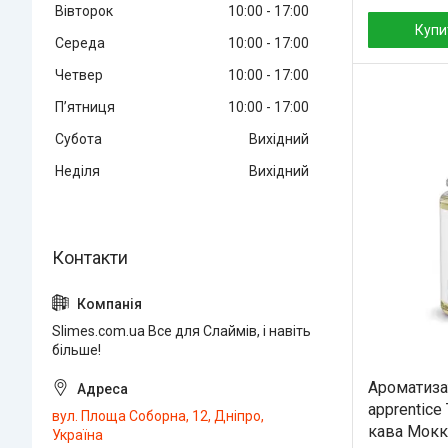
Вівторок
10:00
17:00
Купи
Середа
10:00
17:00
Четвер
10:00
17:00
Пʼятниця
10:00
17:00
Субота
Вихідний
Неділя
Вихідний
Slimes.com.ua Все для Слаймів, і навіть
більше!
Ароматизат
apprentice
вул. Площа Соборна, 12, Дніпро,
кава Мокк
Україна