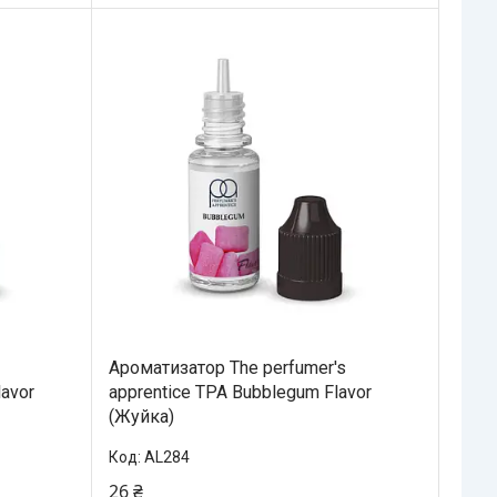
Ароматизатор The perfumer's
lavor
apprentice TPA Bubblegum Flavor
(Жуйка)
AL284
26 ₴