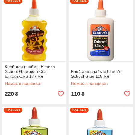
Новинка
Новинка
Клей для слаймів Elmer's
School Glue жовтий з
Клей для слаймів Elmer's
блискітками 177 мл
School Glue 118 мл
Немає в наявності
Немає в наявності
220
110
₴
₴
Новинка
Новинка