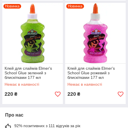
Новинка
Новинка
Клей для слаймів Elmer's
Клей для слаймів Elmer's
School Glue зелений з
School Glue рожевий з
блискітками 177 мл
блискітками 177 мл
Немає в наявності
Немає в наявності
220
220
₴
₴
Про нас
92% позитивних з 111 відгуків за рік