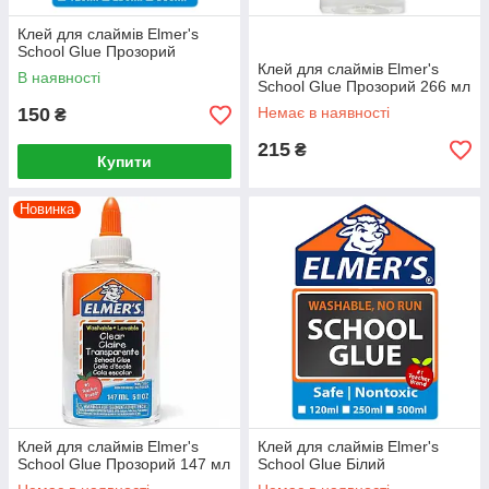
Клей для слаймів Elmer's
School Glue Прозорий
Клей для слаймів Elmer's
В наявності
School Glue Прозорий 266 мл
150
Немає в наявності
₴
215
₴
Купити
Новинка
Клей для слаймів Elmer's
Клей для слаймів Elmer's
School Glue Прозорий 147 мл
School Glue Білий