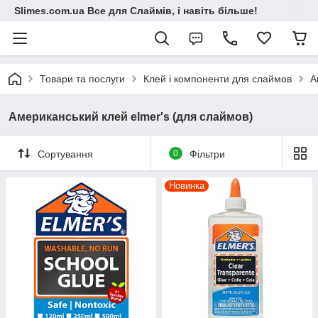
Slimes.com.ua Все для Слаймів, і навіть більше!
Товари та послуги
Клей і компоненти для слаймов
А
Американський клей elmer's (для слаймов)
Сортування
0
Фільтри
Новинка