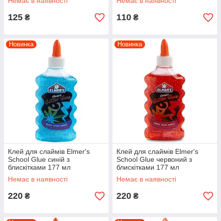
Немає в наявності
Немає в наявності
125
110
₴
₴
Новинка
Новинка
Клей для слаймів Elmer's
Клей для слаймів Elmer's
School Glue синій з
School Glue червоний з
блискітками 177 мл
блискітками 177 мл
Немає в наявності
Немає в наявності
220
220
₴
₴