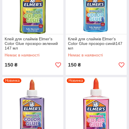
Клей для слаймів Elmer's
Клей для слаймів Elmer's
Color Glue прозоро-зелений
Color Glue прозоро-синій147
147 мл
мл
Немає в наявності
Немає в наявності
150
150
₴
₴
Новинка
Новинка