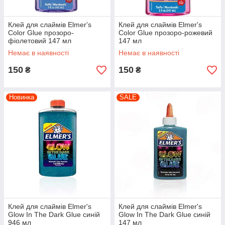
Клей для слаймів Elmer's
Клей для слаймів Elmer's
Color Glue прозоро-
Color Glue прозоро-рожевий
фіолетовий 147 мл
147 мл
Немає в наявності
Немає в наявності
150
150
₴
₴
Новинка
SALE
Клей для слаймів Elmer's
Клей для слаймів Elmer's
Glow In The Dark Glue синій
Glow In The Dark Glue синій
946 мл
147 мл