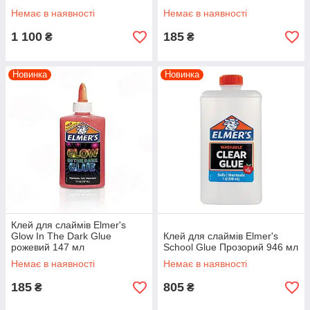
Немає в наявності
Немає в наявності
1 100
185
₴
₴
Новинка
Новинка
Клей для слаймів Elmer's
Glow In The Dark Glue
Клей для слаймів Elmer's
рожевий 147 мл
School Glue Прозорий 946 мл
Немає в наявності
Немає в наявності
185
805
₴
₴