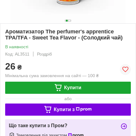
Ароматизатор The perfumer's apprentice
TPA/TFA - Sweet Tea Flavor - (Солодкий чай)
В наявності
Код: AL3511
Роздріб
26
₴
Мінімальна сума замовлення на сайті — 100 ₴
Купити
або
Купити з
Що таке купити з Пром?
Замовлення під захистом