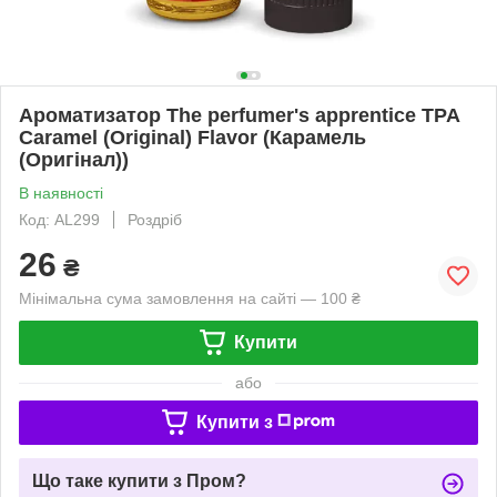
Ароматизатор The perfumer's apprentice TPA
Caramel (Original) Flavor (Карамель
(Оригінал))
В наявності
Код: AL299
Роздріб
26
₴
Мінімальна сума замовлення на сайті — 100 ₴
Купити
або
Купити з
Що таке купити з Пром?