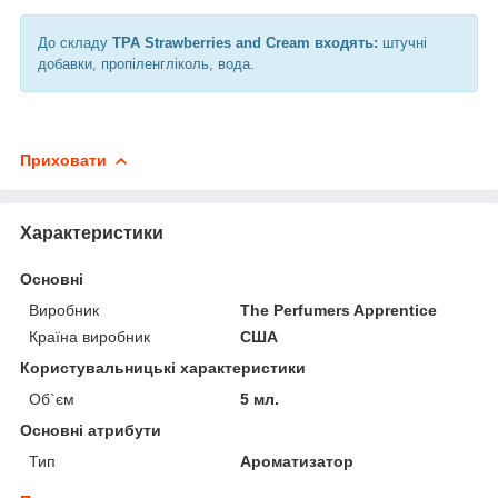
До складу
TPA Strawberries and Cream входять:
штучні
добавки, пропіленгліколь, вода.
Приховати
Характеристики
Основні
Виробник
The Perfumers Apprentice
Країна виробник
США
Користувальницькі характеристики
Об`єм
5 мл.
Основні атрибути
Тип
Ароматизатор