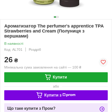
Ароматизатор The perfumer's apprentice TPA
Strawberries and Cream (Полуниця з
вершками)
В наявності
Код: AL701
Роздріб
26
₴
Мінімальна сума замовлення на сайті — 100 ₴
Купити
або
Купити з
Що таке купити з Пром?