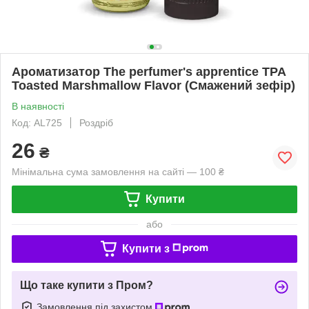
Ароматизатор The perfumer's apprentice TPA
Toasted Marshmallow Flavor (Смажений зефір)
В наявності
Код: AL725
Роздріб
26
₴
Мінімальна сума замовлення на сайті — 100 ₴
Купити
або
Купити з
Що таке купити з Пром?
Замовлення під захистом