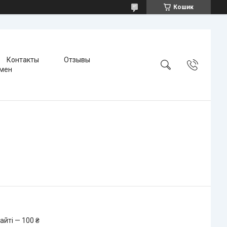
Кошик
Контакты
Отзывы
бмен
айті — 100 ₴