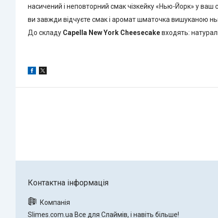
насичений і неповторний смак чізкейку «Нью-Йорк» у ваш сла
ви завжди відчуєте смак і аромат шматочка вишуканою нь
До складу
Capella New York Cheesecake
входять: натураль
Slimes.com.ua Все для Слаймів, і навіть більше!