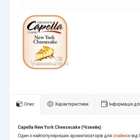
Опис
Характеристики
Інформація дл
Capella New York Cheesecake (Чізкейк)
Один з найпопулярніших ароматизаторів для
слаймов
від 