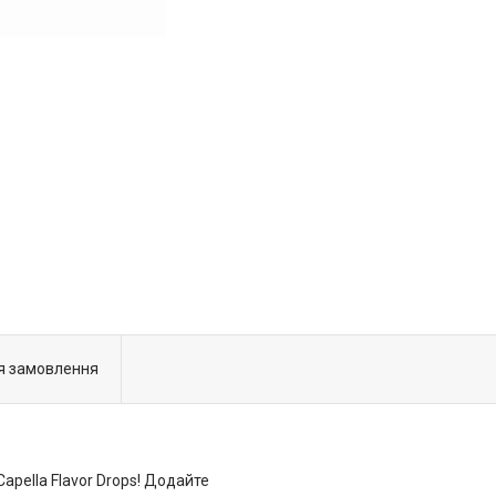
я замовлення
Capella Flavor Drops! Додайте