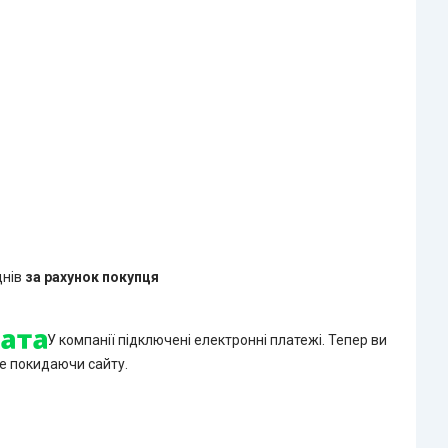
днів
за рахунок покупця
У компанії підключені електронні платежі. Тепер ви
е покидаючи сайту.