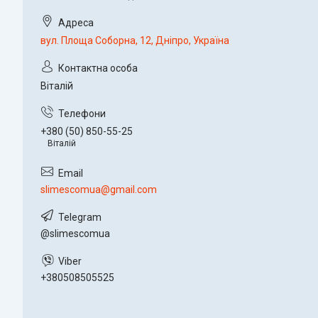
вул. Площа Соборна, 12, Дніпро, Україна
Віталій
+380 (50) 850-55-25
Віталій
slimescomua@gmail.com
@slimescomua
+380508505525