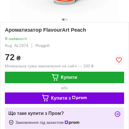
Ароматизатор FlavourArt Peach
В наявності
Код: AL1974
Роздріб
72
₴
Мінімальна сума замовлення на сайті — 100 ₴
Купити
або
Купити з
Що таке купити з Пром?
Замовлення під захистом