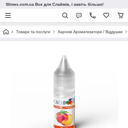
Slimes.com.ua Все для Слаймів, і навіть більше!
Товари та послуги
Харчові Ароматизатори / Віддушки