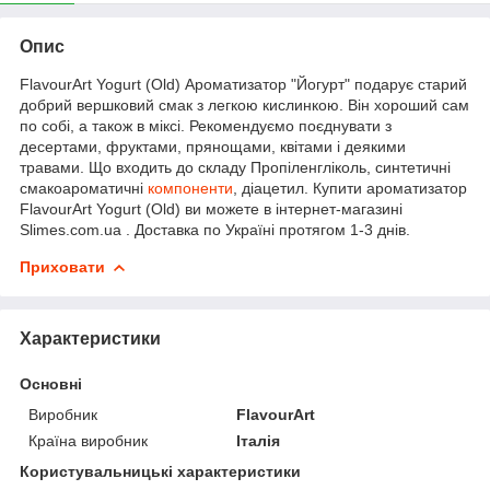
Опис
FlavourArt Yogurt (Old) Ароматизатор "Йогурт" подарує старий
добрий вершковий смак з легкою кислинкою. Він хороший сам
по собі, а також в міксі. Рекомендуємо поєднувати з
десертами, фруктами, прянощами, квітами і деякими
травами. Що входить до складу Пропіленгліколь, синтетичні
смакоароматичні
компоненти
, діацетил. Купити ароматизатор
FlavourArt Yogurt (Old) ви можете в інтернет-магазині
Slimes.com.ua . Доставка по Україні протягом 1-3 днів.
Приховати
Характеристики
Основні
Виробник
FlavourArt
Країна виробник
Італія
Користувальницькі характеристики