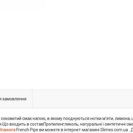
я замовлення
 соковитий смак напою, в якому поєднуються нотки м'яти, лимона, ц
и.Що входить в составПропиленгликоль, натуральні і синтетичні 
Inawera
French Pipe ви можете в інтернет-магазині Slimes.com.ua . 