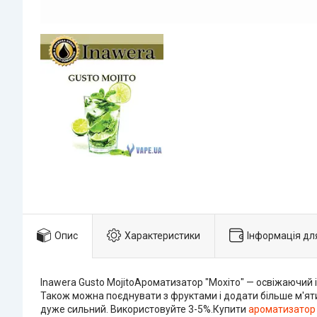
Опис
Характеристики
Інформація дл
Inawera Gusto MojitoАроматизатор "Мохіто" — освіжаючий і
Також можна поєднувати з фруктами і додати більше м'ят
дуже сильний. Використовуйте 3-5%.Купити
ароматизатор 