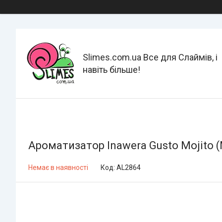
Slimes.com.ua Все для Слаймів, і
навіть більше!
Ароматизатор Inawera Gusto Mojito (
Немає в наявності
Код:
AL2864