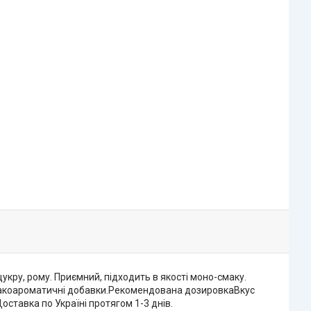
укру, рому. Приємний, підходить в якості моно-смаку.
смакоароматичні добавки.Рекомендована дозировкаВкус
Доставка по Україні протягом 1-3 днів.