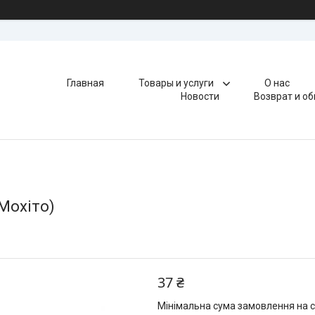
Главная
Товары и услуги
О нас
Новости
Возврат и о
Мохіто)
37 ₴
Мінімальна сума замовлення на с