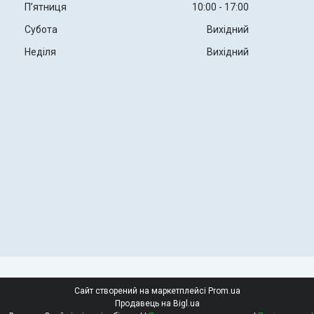
Пʼятниця
10:00
17:00
Субота
Вихідний
Неділя
Вихідний
Сайт створений на маркетплейсі
Prom.ua
Продавець на Bigl.ua