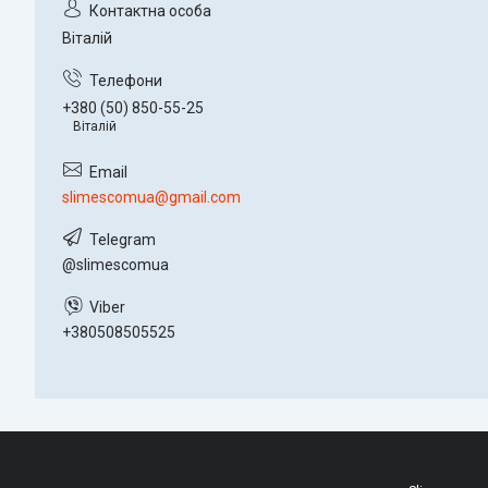
Віталій
+380 (50) 850-55-25
Віталій
slimescomua@gmail.com
@slimescomua
+380508505525