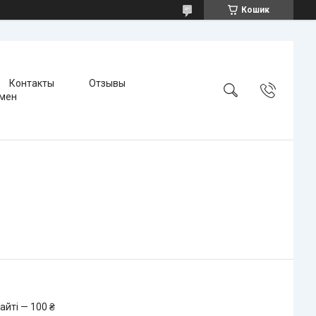
Кошик
Контакты
Отзывы
бмен
айті — 100 ₴