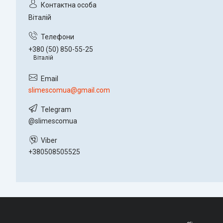
Віталій
+380 (50) 850-55-25
Віталій
slimescomua@gmail.com
@slimescomua
+380508505525