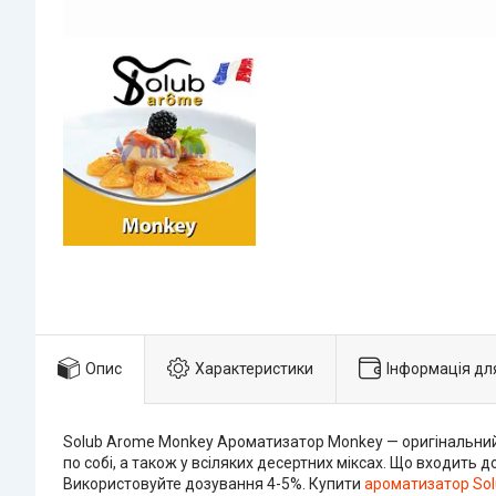
Опис
Характеристики
Інформація дл
Solub Arome Monkey Ароматизатор Monkey — оригінальний 
по собі, а також у всіляких десертних міксах. Що входить
Використовуйте дозування 4-5%. Купити
ароматизатор So