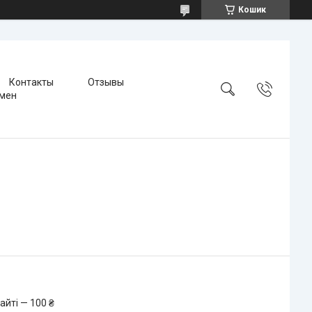
Кошик
Контакты
Отзывы
бмен
айті — 100 ₴