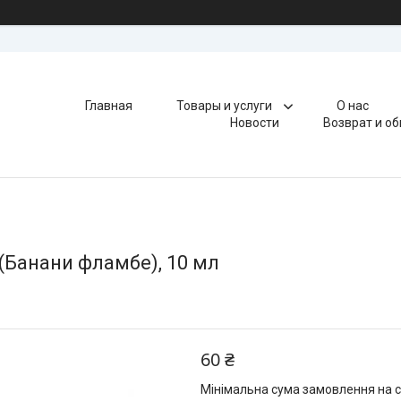
Главная
Товары и услуги
О нас
Новости
Возврат и о
(Банани фламбе), 10 мл
60 ₴
Мінімальна сума замовлення на с