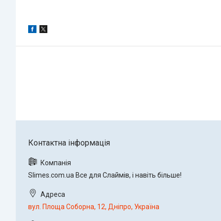
Slimes.com.ua Все для Слаймів, і навіть більше!
вул. Площа Соборна, 12, Дніпро, Україна