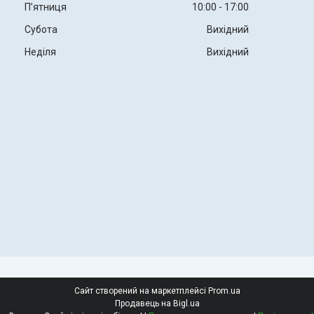
Пʼятниця
10:00
17:00
Субота
Вихідний
Неділя
Вихідний
Сайт створений на маркетплейсі
Prom.ua
Продавець на Bigl.ua