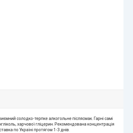
иємний солодко-терпке алкогольне післясмак. Гарні самі
енгліколь, харчової гліцерин. Рекомендована концентрація
тавка по Україні протягом 1-3 днів.