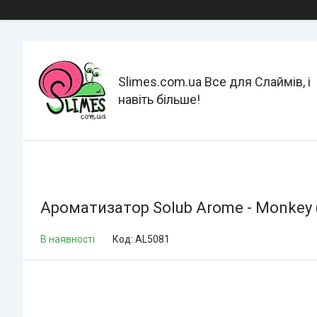
Slimes.com.ua Все для Слаймів, і
навіть більше!
Ароматизатор Solub Arome - Monkey 
В наявності
Код:
AL5081