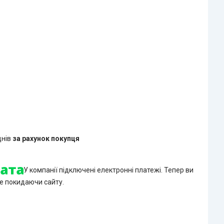
днів
за рахунок покупця
У компанії підключені електронні платежі. Тепер ви
е покидаючи сайту.