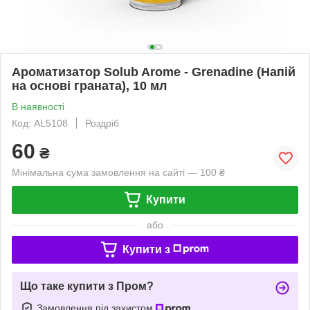
Ароматизатор Solub Arome - Grenadine (Напій
на основі граната), 10 мл
В наявності
Код: AL5108
Роздріб
60
₴
Мінімальна сума замовлення на сайті — 100 ₴
Купити
або
Купити з
Що таке купити з Пром?
Замовлення під захистом