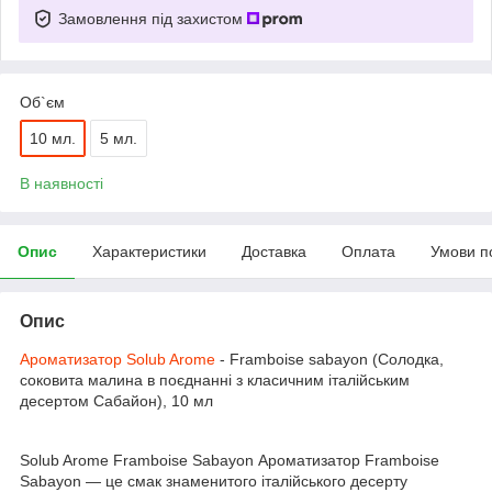
Замовлення під захистом
Об`єм
10 мл.
5 мл.
В наявності
Опис
Характеристики
Доставка
Оплата
Умови п
Опис
Ароматизатор Solub Arome
- Framboise sabayon (Солодка,
соковита малина в поєднанні з класичним італійським
десертом Сабайон), 10 мл
Solub Arome Framboise Sabayon Ароматизатор Framboise
Sabayon — це смак знаменитого італійського десерту