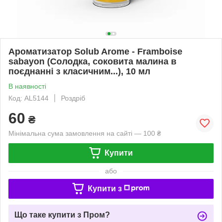
Ароматизатор Solub Arome - Framboise
sabayon (Солодка, соковита малина в
поєднанні з класичним...), 10 мл
В наявності
Код: AL5144
Роздріб
60
₴
Мінімальна сума замовлення на сайті — 100 ₴
Купити
або
Купити з
Що таке купити з Пром?