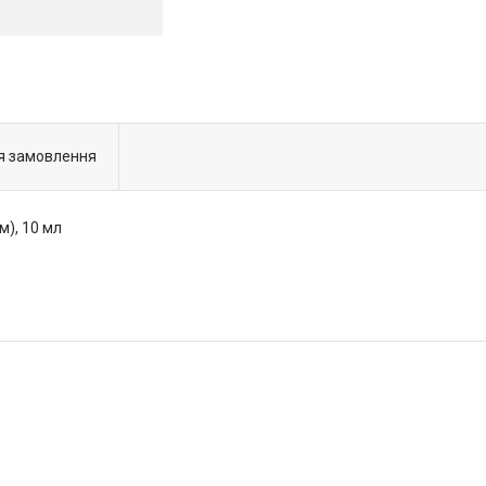
я замовлення
м), 10 мл