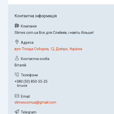
Slimes.com.ua Все для Слаймів, і навіть більше!
вул. Площа Соборна, 12, Дніпро, Україна
Віталій
+380 (50) 850-55-25
Віталій
slimescomua@gmail.com