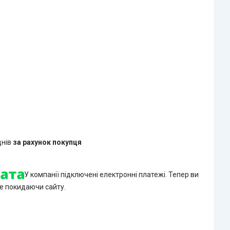
днів
за рахунок покупця
У компанії підключені електронні платежі. Тепер ви
е покидаючи сайту.