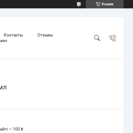
Кошик
Контакты
Отзывы
бмен
 мл
айті — 100 ₴