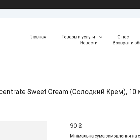
Главная
Товары и услуги
О нас
Новости
Возврат и о
centrate Sweet Cream (Солодкий Крем), 10
90 ₴
Мінімальна сума замовлення на с