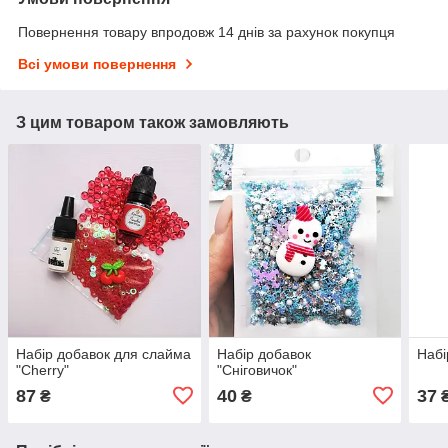
Повернення товару впродовж 14 днів за рахунок покупця
Всі умови повернення
З цим товаром також замовляють
Набір добавок для слайма
Набір добавок
Набі
"Cherry"
"Сніговичок"
87
40
37
₴
₴