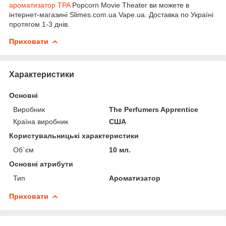
ароматизатор TPA
Popcorn Movie Theater ви можете в
інтернет-магазині Slimes.com.ua Vape.ua. Доставка по Україні
протягом 1-3 днів.
Приховати
Характеристики
Основні
Виробник
The Perfumers Apprentice
Країна виробник
США
Користувальницькі характеристики
Об`єм
10 мл.
Основні атрибути
Тип
Ароматизатор
Приховати