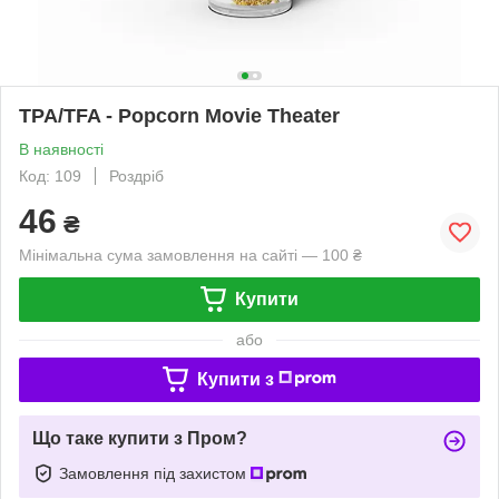
TPA/TFA - Popcorn Movie Theater
В наявності
Код: 109
Роздріб
46
₴
Мінімальна сума замовлення на сайті — 100 ₴
Купити
або
Купити з
Що таке купити з Пром?
Замовлення під захистом