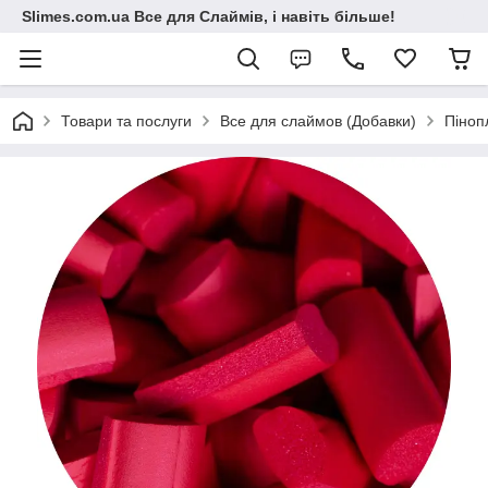
Slimes.com.ua Все для Слаймів, і навіть більше!
Товари та послуги
Все для слаймов (Добавки)
Піноп