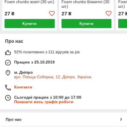
Foam chunks жовті (30 шт.)
Foam chunks блакитні (30
Foam
шт.)
шт.)
27
27
27
₴
₴
Купити
Купити
Про нас
92% позитивних з 111 відгуків за рік
Працює з 25.10.2019
м. Дніпро
вул. Площа Соборна, 12, Дніпро, Україна
Контакти
Сьогодні працює з 10:00 до 17:00
Показати весь графік роботи
Про нас