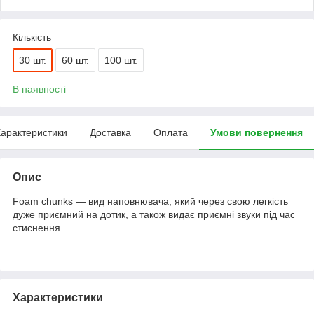
Кількість
30 шт.
60 шт.
100 шт.
В наявності
арактеристики
Доставка
Оплата
Умови повернення
Опис
Foam chunks — вид наповнювача, який через свою легкість
дуже приємний на дотик, а також видає приємні звуки під час
стиснення.
Характеристики