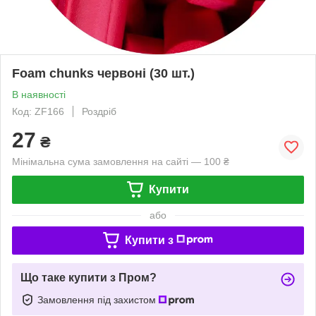
Foam chunks червоні (30 шт.)
В наявності
Код: ZF166
Роздріб
27
₴
Мінімальна сума замовлення на сайті — 100 ₴
Купити
або
Купити з
Що таке купити з Пром?
Замовлення під захистом