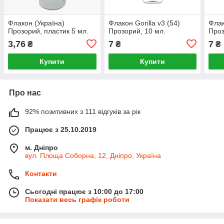
Флакон (Україна)
Флакон Gorilla v3 (54)
Флак
Прозорий, пластик 5 мл.
Прозорий, 10 мл.
Проз
3,76
7
7
₴
₴
₴
Купити
Купити
Про нас
92% позитивних з 111 відгуків за рік
Працює з 25.10.2019
м. Дніпро
вул. Площа Соборна, 12, Дніпро, Україна
Контакти
Сьогодні працює з 10:00 до 17:00
Показати весь графік роботи