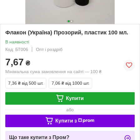
Флакон (Україна) Прозорий, пластик 100 мл.
В наявності
Код: БТ006
Опт і роздріб
7,67
₴
Мінімальна сума замовлення на сайті — 100 ₴
7,36 ₴
від 500 шт.
7,06 ₴
від 1000 шт.
Купити
або
Купити з
Що таке купити з Пром?