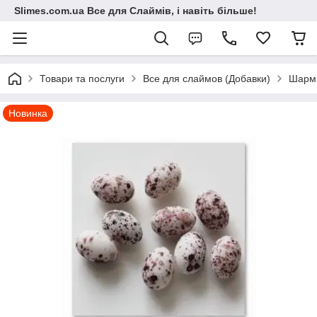
Slimes.com.ua Все для Слаймів, і навіть більше!
Товари та послуги
Все для слаймов (Добавки)
Шарм
Новинка