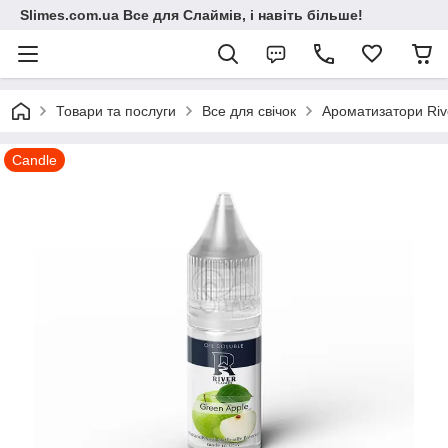
Slimes.com.ua Все для Слаймів, і навіть більше!
Товари та послуги
Все для свічок
Ароматизатори River
Candle