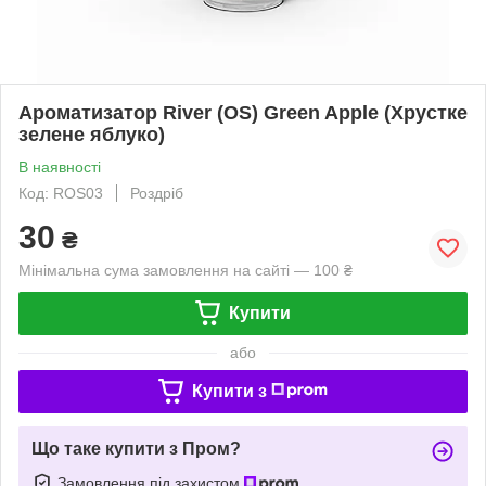
Ароматизатор River (OS) Green Apple (Хрустке
зелене яблуко)
В наявності
Код: ROS03
Роздріб
30
₴
Мінімальна сума замовлення на сайті — 100 ₴
Купити
або
Купити з
Що таке купити з Пром?
Замовлення під захистом