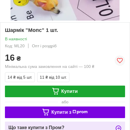
Шармік "Мопс" 1 шт.
В наявності
Код: ML20
Опт і роздріб
16
₴
Мінімальна сума замовлення на сайті — 100 ₴
14 ₴
від 5 шт.
11 ₴
від 10 шт.
Купити
або
Купити з
Що таке купити з Пром?