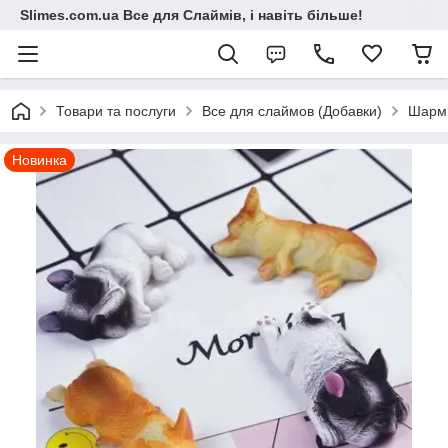
Slimes.com.ua Все для Слаймів, і навіть більше!
Товари та послуги
Все для слаймов (Добавки)
Шарм
Новинка