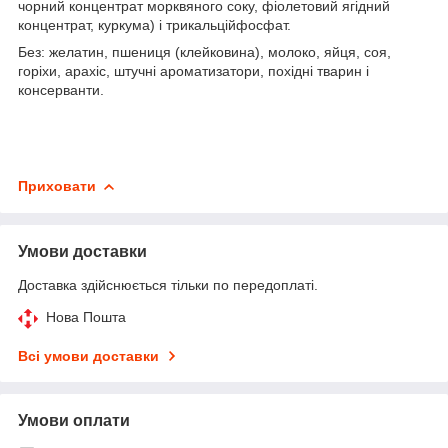
чорний концентрат морквяного соку, фіолетовий ягідний
концентрат, куркума) і трикальційфосфат.
Без: желатин, пшениця (клейковина), молоко, яйця, соя,
горіхи, арахіс, штучні ароматизатори, похідні тварин і
консерванти.
Приховати
Умови доставки
Доставка здійснюється тільки по передоплаті.
Нова Пошта
Всі умови доставки
Умови оплати