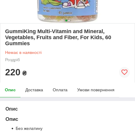
GummiKing Multi-Vitamin and Mineral,
Vegetables, Fruits and Fiber, For Kids, 60
Gummies
Немає в наявності
Роздріб
220
₴
Опис
Доставка
Оплата
Умови повернення
Опис
Опис
Без желатину