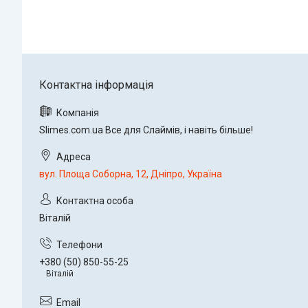
Slimes.com.ua Все для Слаймів, і навіть більше!
вул. Площа Соборна, 12, Дніпро, Україна
Віталій
+380 (50) 850-55-25
Віталій