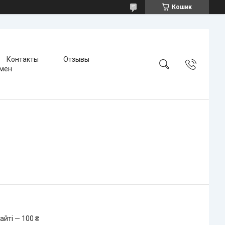
Кошик
Контакты
Отзывы
бмен
айті — 100 ₴