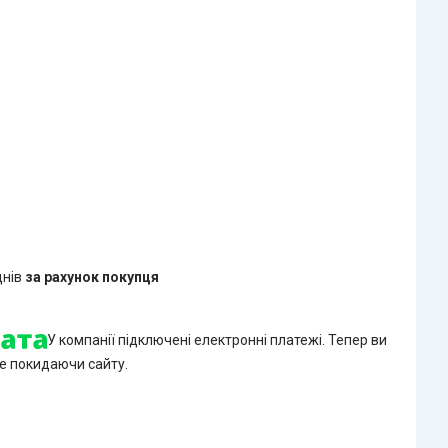
днів
за рахунок покупця
У компанії підключені електронні платежі. Тепер ви
е покидаючи сайту.