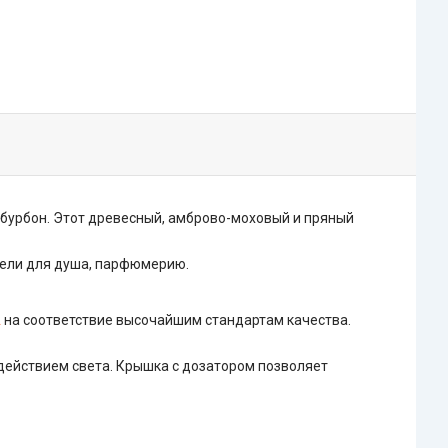
и бурбон. Этот древесный, амброво-моховый и пряный
 гели для душа, парфюмерию.
A
на соответствие высочайшим стандартам качества.
оздействием света. Крышка с дозатором позволяет