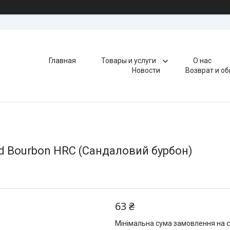
Главная
Товары и услуги
О нас
Новости
Возврат и о
od Bourbon HRC (Сандаловий бурбон)
63 ₴
Мінімальна сума замовлення на с