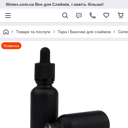
Slimes.com.ua Все для Слаймів, і навіть більше!
Товари та послуги
Тара і Баночки для слаймов
Скля
Новинка