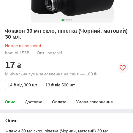
Флакон 30 мл скло, піпетка (Чорний, матовий)
30 мл.
Немає в наявності
Код: AL155B
Опт і роздріб
17
₴
Мінімальна сума замовлення на сайті — 100 ₴
14 ₴
від 300 шт.
13 ₴
від 500 шт.
Опис
Доставка
Оплата
Умови повернення
Опис
Флакон 30 мл скло, піпетка (Чорний, матовий) 30 мл.