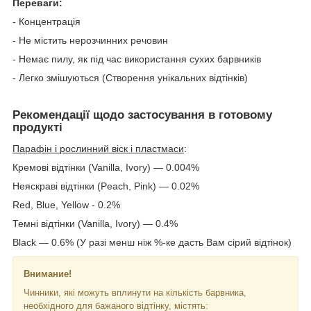
Переваги:
- Концентрація
- Не містить нерозчинних речовин
- Немає пилу, як під час використання сухих барвників
- Легко змішуються (Створення унікальних відтінків)
Рекомендації щодо застосування в готовому
продукті
Парафін і рослинний віск і пластмаси
:
Кремові відтінки (Vanilla, Ivory) — 0.004%
Неяскраві відтінки (Peach, Pink) — 0.02%
Red, Blue, Yellow - 0.2%
Темні відтінки (Vanilla, Ivory) — 0.4%
Black — 0.6% (У разі менш ніж %-ке дасть Вам сірий відтінок)
Внимание!
Чинники, які можуть вплинути на кількість барвника,
необхідного для бажаного відтінку, містять: