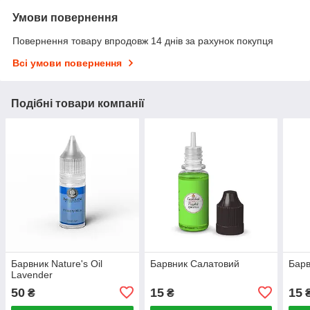
Умови повернення
Повернення товару впродовж 14 днів за рахунок покупця
Всі умови повернення
Подібні товари компанії
Барвник Nature's Oil
Барвник Салатовий
Бар
Lavender
50
15
15
₴
₴