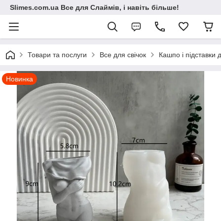
Slimes.com.ua Все для Слаймів, і навіть більше!
Товари та послуги
Все для свічок
Кашпо і підставки д
Новинка