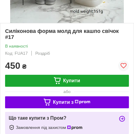
Силіконова форма молд для кашпо свічок
#17
В наявності
Код: FUA17
Роздріб
450
₴
Купити
або
Купити з
Що таке купити з Пром?
Замовлення під захистом