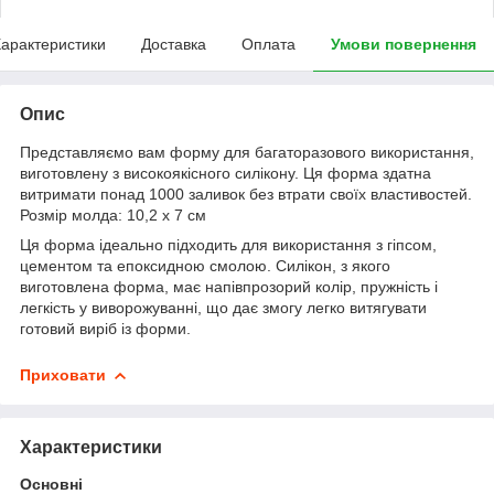
арактеристики
Доставка
Оплата
Умови повернення
Опис
Представляємо вам форму для багаторазового використання,
виготовлену з високоякісного силікону. Ця форма здатна
витримати понад 1000 заливок без втрати своїх властивостей.
Розмір молда: 10,2 х 7 см
Ця форма ідеально підходить для використання з гіпсом,
цементом та епоксидною смолою. Силікон, з якого
виготовлена форма, має напівпрозорий колір, пружність і
легкість у виворожуванні, що дає змогу легко витягувати
готовий виріб із форми.
Приховати
Характеристики
Основні