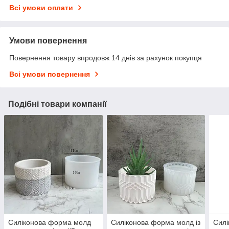
Всі умови оплати
Умови повернення
Повернення товару впродовж 14 днів за рахунок покупця
Всі умови повернення
Подібні товари компанії
Силіконова форма молд
Силіконова форма молд із
Сил