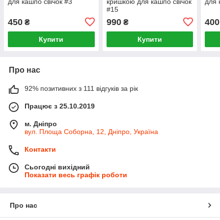
для кашпо свічок #3
кришкою для кашпо свічок
для 
#15
450
990
400
₴
₴
Купити
Купити
Про нас
92% позитивних з 111 відгуків за рік
Працює з 25.10.2019
м. Дніпро
вул. Площа Соборна, 12, Дніпро, Україна
Контакти
Сьогодні вихідний
Показати весь графік роботи
Про нас