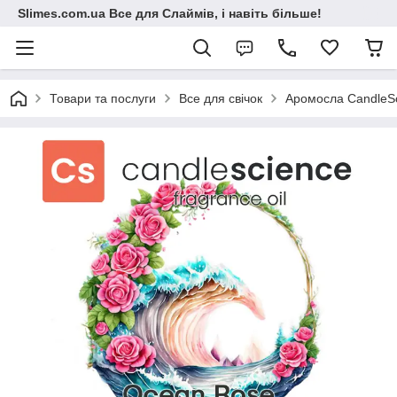
Slimes.com.ua Все для Слаймів, і навіть більше!
Товари та послуги
Все для свічок
Аромосла CandleS