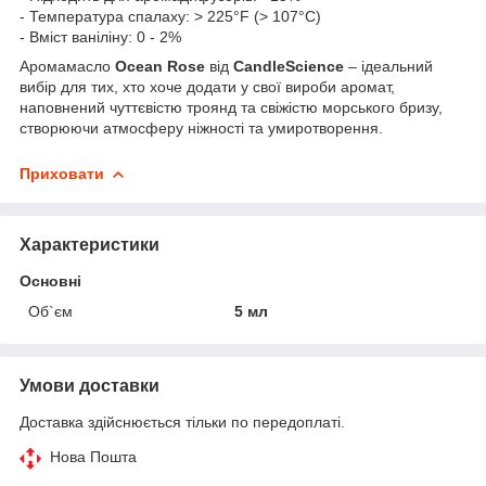
- Температура спалаху: > 225°F (> 107°C)
- Вміст ваніліну: 0 - 2%
Аромамасло
Ocean Rose
від
CandleScience
– ідеальний
вибір для тих, хто хоче додати у свої вироби аромат,
наповнений чуттєвістю троянд та свіжістю морського бризу,
створюючи атмосферу ніжності та умиротворення.
Приховати
Характеристики
Основні
Об`єм
5 мл
Умови доставки
Доставка здійснюється тільки по передоплаті.
Нова Пошта