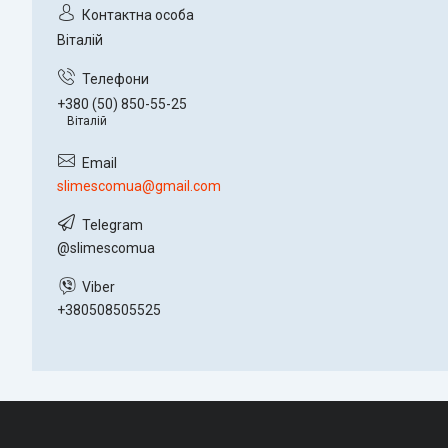
Віталій
+380 (50) 850-55-25
Віталій
slimescomua@gmail.com
@slimescomua
+380508505525