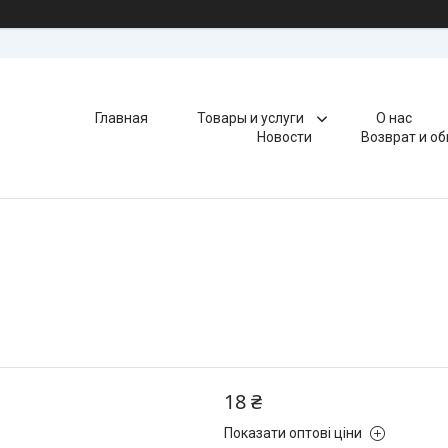
Главная
Товары и услуги
О нас
Новости
Возврат и о
18 ₴
Показати оптові ціни