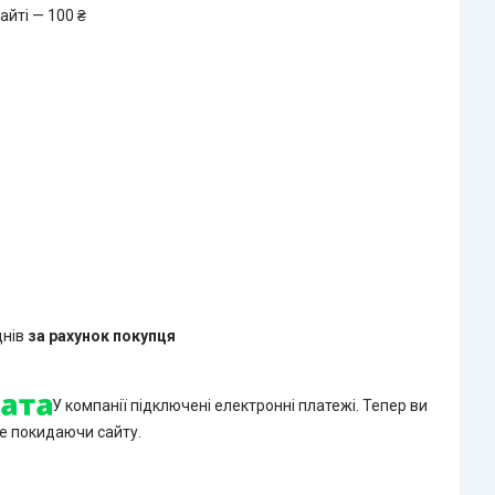
айті — 100 ₴
днів
за рахунок покупця
У компанії підключені електронні платежі. Тепер ви
е покидаючи сайту.