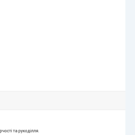
чості та рукоділля.