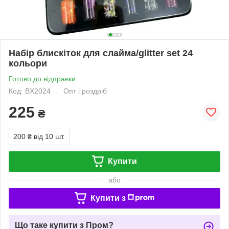
Набір блискіток для слайма/glitter set 24
кольори
Готово до відправки
Код: BX2024
Опт і роздріб
225
₴
200 ₴
від 10 шт.
Купити
або
Купити з
Що таке купити з Пром?