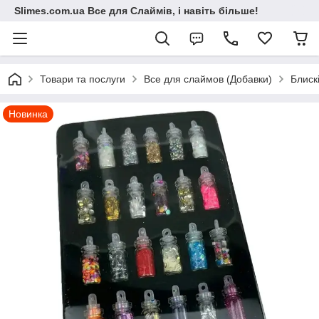
Slimes.com.ua Все для Слаймів, і навіть більше!
Товари та послуги
Все для слаймов (Добавки)
Блискі
Новинка