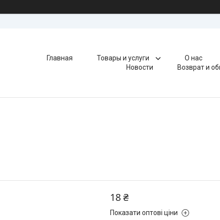
Главная
Товары и услуги
О нас
Новости
Возврат и о
18 ₴
Показати оптові ціни