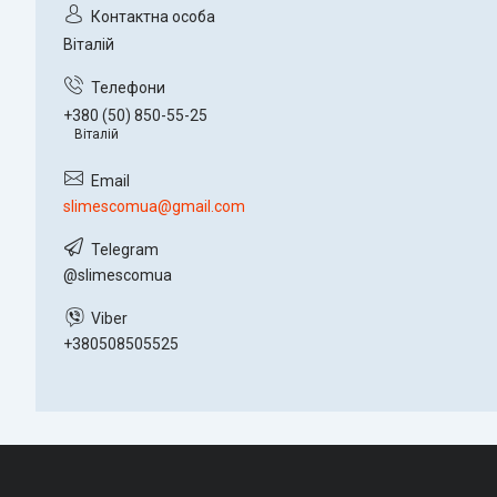
Віталій
+380 (50) 850-55-25
Віталій
slimescomua@gmail.com
@slimescomua
+380508505525