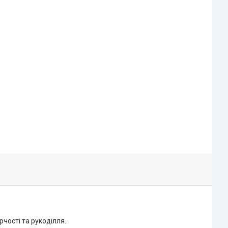
чості та рукоділля.