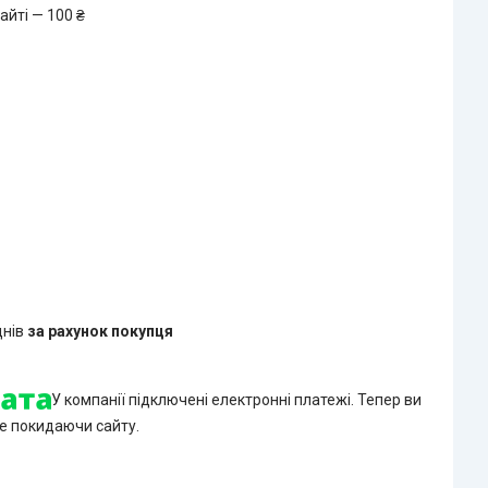
айті — 100 ₴
днів
за рахунок покупця
У компанії підключені електронні платежі. Тепер ви
е покидаючи сайту.