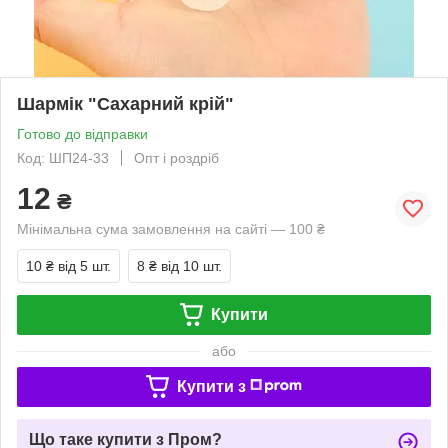
Шармік "Сахарний крій"
Готово до відправки
Код: ШП24-33
Опт і роздріб
12
₴
Мінімальна сума замовлення на сайті — 100 ₴
10 ₴
від 5 шт.
8 ₴
від 10 шт.
Купити
або
Купити з
Що таке купити з Пром?