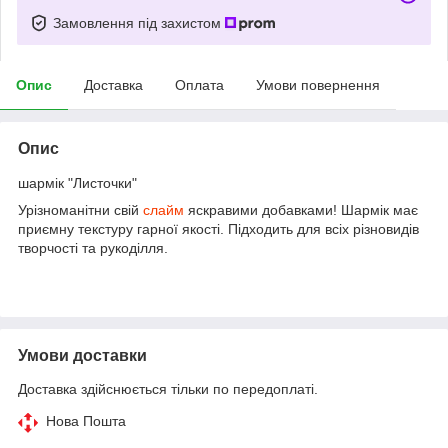
Замовлення під захистом
Опис
Доставка
Оплата
Умови повернення
Опис
шармік "Листочки"
Урізноманітни свій
слайм
яскравими добавками! Шармік має
приємну текстуру гарної якості. Підходить для всіх різновидів
творчості та рукоділля.
Умови доставки
Доставка здійснюється тільки по передоплаті.
Нова Пошта