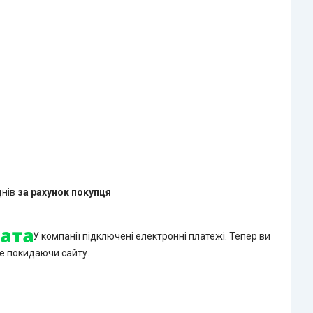
днів
за рахунок покупця
У компанії підключені електронні платежі. Тепер ви
е покидаючи сайту.