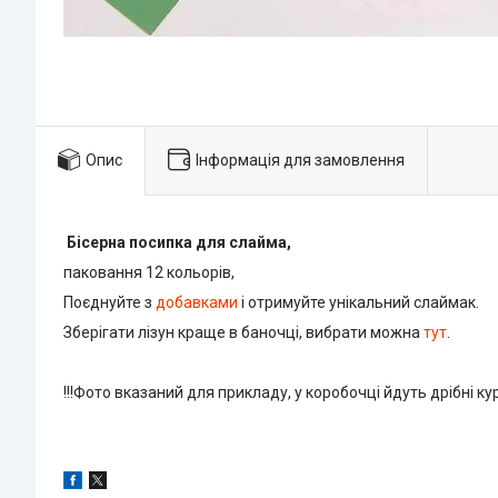
Опис
Інформація для замовлення
Бісерна посипка для слайма,
паковання 12 кольорів,
Поєднуйте з
добавками
і отримуйте унікальний слаймак.
Зберігати лізун краще в баночці, вибрати можна
тут
.
!!!Фото вказаний для прикладу, у коробочці йдуть дрібні к