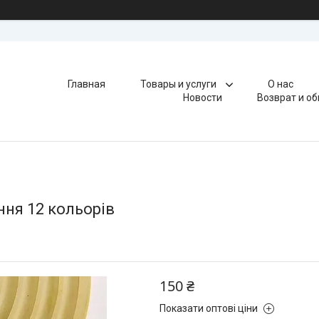
Главная
Товары и услуги
О нас
Новости
Возврат и о
ння 12 кольорів
150 ₴
Показати оптові ціни