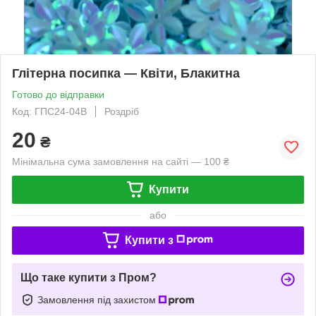
Глітерна посипка — Квіти, Блакитна
Готово до відправки
Код: ГПС24-04B
Роздріб
20
₴
Мінімальна сума замовлення на сайті — 100 ₴
Купити
або
Купити з
Що таке купити з Пром?
Замовлення під захистом