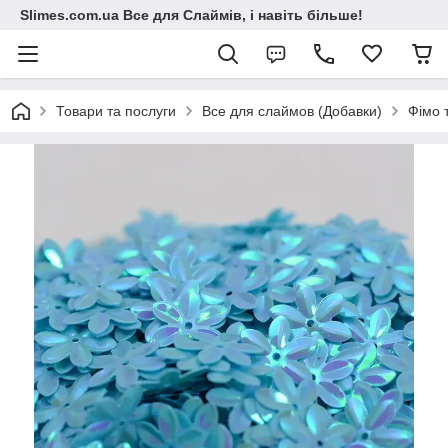
Slimes.com.ua Все для Слаймів, і навіть більше!
Товари та послуги
Все для слаймов (Добавки)
Фімо 