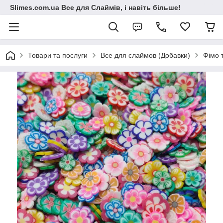
Slimes.com.ua Все для Слаймів, і навіть більше!
Товари та послуги
Все для слаймов (Добавки)
Фімо 