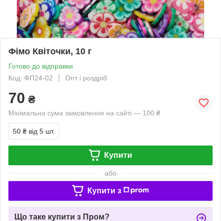
Фімо Квіточки, 10 г
Готово до відправки
Код: ФП24-02
Опт і роздріб
70
₴
Мінімальна сума замовлення на сайті — 100 ₴
50 ₴
від 5 шт.
Купити
або
Купити з
Що таке купити з Пром?