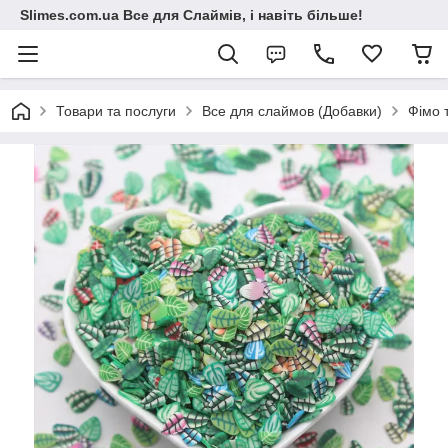
Slimes.com.ua Все для Слаймів, і навіть більше!
Товари та послуги
Все для слаймов (Добавки)
Фімо 