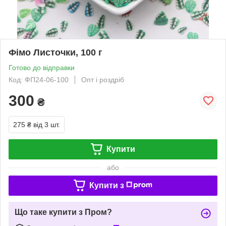
Фімо Листочки, 100 г
Готово до відправки
Код: ФП24-06-100
Опт і роздріб
300
₴
275 ₴
від 3 шт.
Купити
або
Купити з
Що таке купити з Пром?