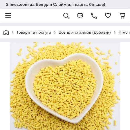
Slimes.com.ua Все для Слаймів, і навіть більше!
Товари та послуги
Все для слаймов (Добавки)
Фімо 