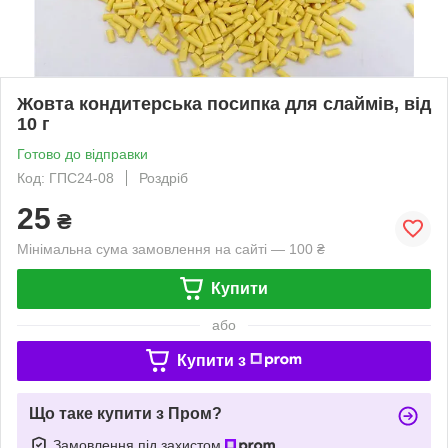
Жовта кондитерська посипка для слаймів, від
10 г
Готово до відправки
Код: ГПС24-08
Роздріб
25
₴
Мінімальна сума замовлення на сайті — 100 ₴
Купити
або
Купити з
Що таке купити з Пром?
Замовлення під захистом